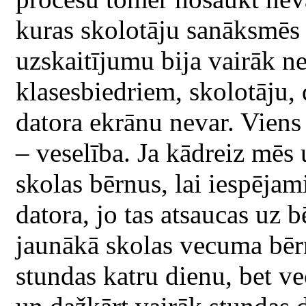
kuras skolotāju sanāksmēs d
uzskaitījumu bija vairāk n
klasesbiedriem, skolotāju, 
datora ekrānu nevar. Vien
– veselība. Ja kādreiz mēs
skolas bērnus, lai iespēja
datora, jo tas atsaucas uz b
jaunākā skolas vecuma bērni
stundas katru dienu, bet ve