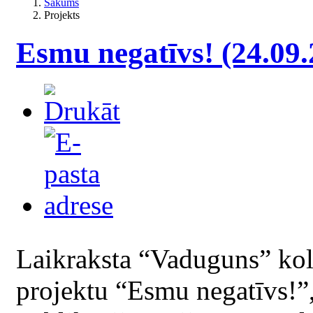
Sākums
Projekts
Esmu negatīvs! (24.09.
Laikraksta “Vaduguns” kol
projektu “Esmu negatīvs!”,