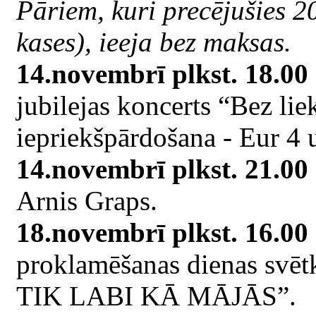
Pāriem, kuri precējušies 2
kases), ieeja bez maksas.
14.novembrī plkst. 18.00
jubilejas koncerts “Bez lie
iepriekšpārdošana - Eur 4
14.novembrī plkst. 21.00
Arnis Graps.
18.novembrī plkst. 16.00
proklamēšanas dienas sv
TIK LABI KĀ MĀJĀS”.