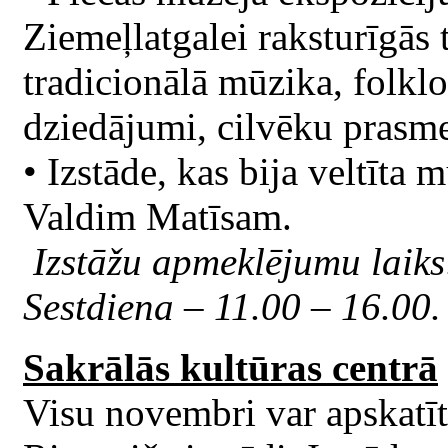
Ziemeļlatgalei raksturīgās 
tradicionālā mūzika, folklo
dziedājumi, cilvēku prasmes
• Izstāde, kas bija veltīt
Valdim Matīsam.
Izstāžu apmeklējumu laiks
Sestdiena – 11.00 – 16.00
Sakrālās kultūras centrā
Visu novembri var apskatīt