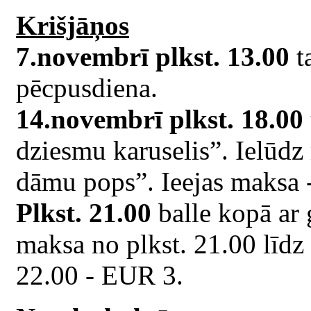
Krišjāņos
7.novembrī plkst. 13.00
t
pēcpusdiena.
14.novembrī plkst. 18.00
dziesmu karuselis”. Ielūdz
dāmu pops”. Ieejas maksa 
Plkst. 21.00
balle kopā ar 
maksa no plkst. 21.00 līdz
22.00 - EUR 3.