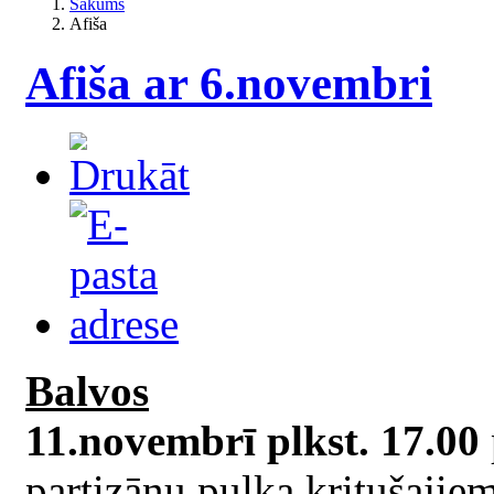
Sākums
Afiša
Afiša ar 6.novembri
Balvos
11.novembrī plkst. 17.00
partizānu pulka kritušajie