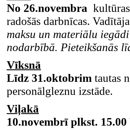
No 26.novembra
kultūras
radošās darbnīcas. Vadītāj
maksu un materiālu iegādi
nodarbībā.
Pieteikšanās l
Vīksnā
Līdz 31.oktobrim
tautas 
personālgleznu izstāde.
Viļakā
10.novembrī plkst. 15.00