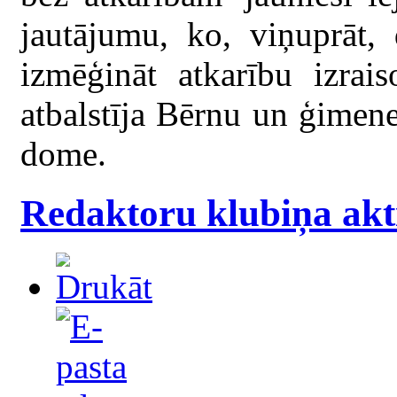
jautājumu, ko, viņuprāt, 
izmēģināt atkarību izrais
atbalstīja Bērnu un ģimenes
dome.
Redaktoru klubiņa akt