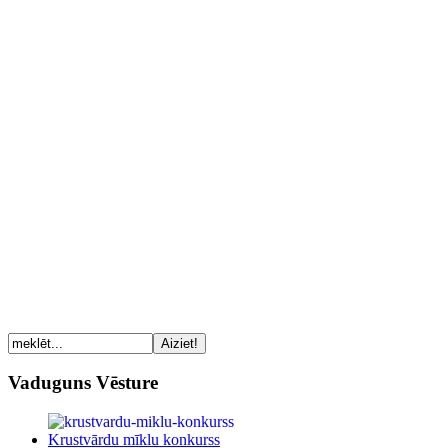
Vaduguns Vēsture
Krustvārdu mīklu konkurss