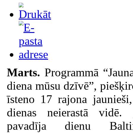
Marts.
Programmā “Jaunat
diena mūsu dzīvē”, piešķir
īsteno 17 rajona jaunieši
dienas neierastā vidē. 
pavadīja dienu Baltin