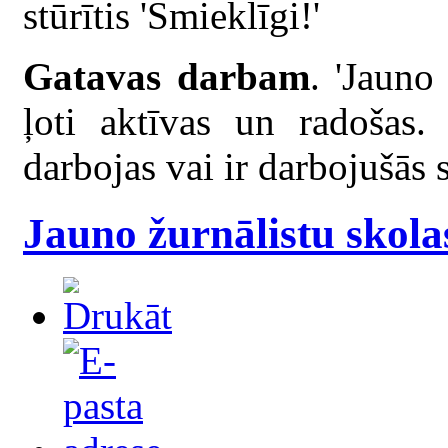
stūrītis 'Smieklīgi!'
Gatavas darbam
. 'Jauno
ļoti aktīvas un radošas. 
darbojas vai ir darbojušās
Jauno žurnālistu skola