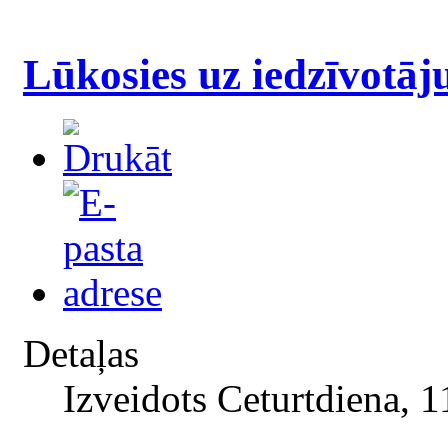
Lūkosies uz iedzīvotāj
Detaļas
Izveidots Ceturtdiena, 1