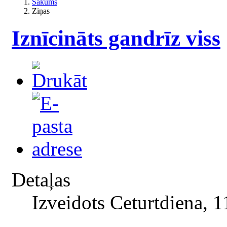
Sākums
Ziņas
Iznīcināts gandrīz viss
Detaļas
Izveidots Ceturtdiena, 1