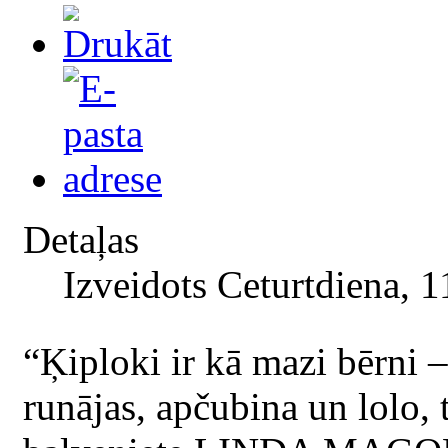
Detaļas
Izveidots Ceturtdiena, 1
“Ķiploki ir kā mazi bērni –
runājas, apčubina un lolo, 