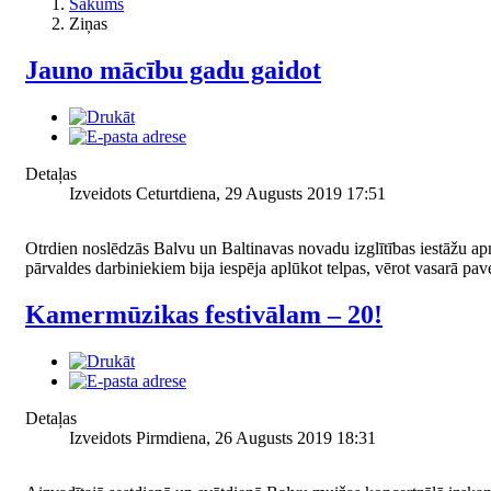
Sākums
Ziņas
Jauno mācību gadu gaidot
Detaļas
Izveidots Ceturtdiena, 29 Augusts 2019 17:51
Otrdien noslēdzās Balvu un Baltinavas novadu izglītības iestāžu ap
pārvaldes darbiniekiem bija iespēja aplūkot telpas, vērot vasarā pave
Kamermūzikas festivālam – 20!
Detaļas
Izveidots Pirmdiena, 26 Augusts 2019 18:31