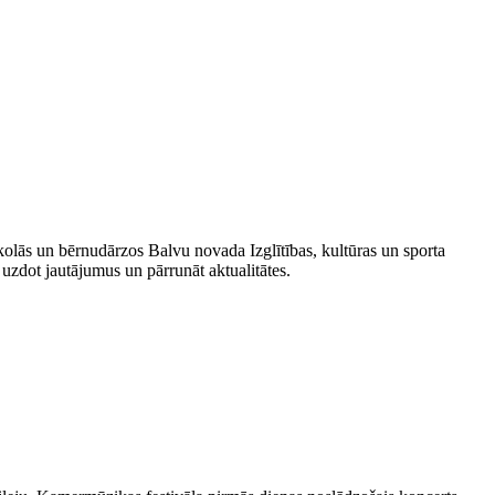
kolās un bērnudārzos Balvu novada Izglītības, kultūras un sporta
, uzdot jautājumus un pārrunāt aktualitātes.