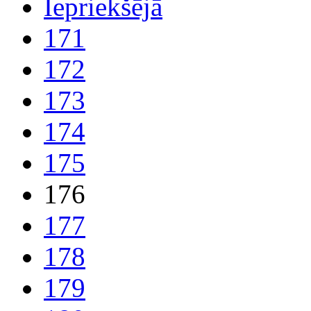
Iepriekšējā
171
172
173
174
175
176
177
178
179