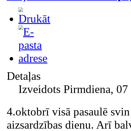
Detaļas
Izveidots Pirmdiena, 07
4.oktobrī visā pasaulē svi
aizsardzības dienu. Arī ba