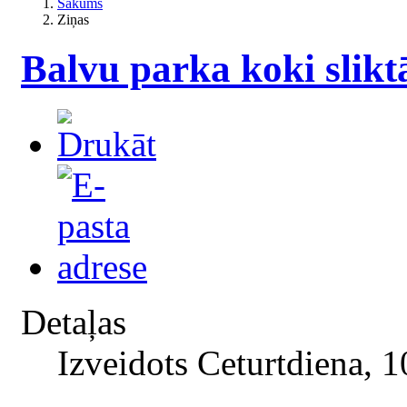
Sākums
Ziņas
Balvu parka koki slikt
Detaļas
Izveidots Ceturtdiena, 