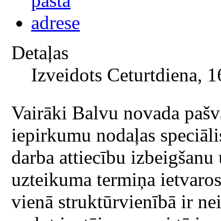
Detaļas
Izveidots Ceturtdiena, 1
Vairāki Balvu novada pašva
iepirkumu nodaļas speciāli
darba attiecību izbeigšanu 
uzteikuma termiņa ietvaros
vienā struktūrvienībā ir ne