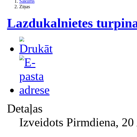
Sākums
Ziņas
Lazdukalnietes turpina 
Detaļas
Izveidots Pirmdiena, 20