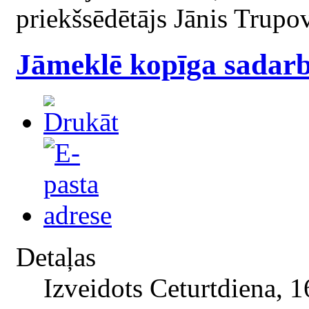
priekšsēdētājs Jānis Trupo
Jāmeklē kopīga sadarb
Detaļas
Izveidots Ceturtdiena, 1