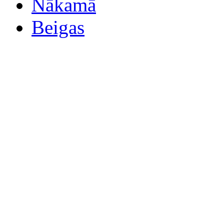
Nākamā
Beigas