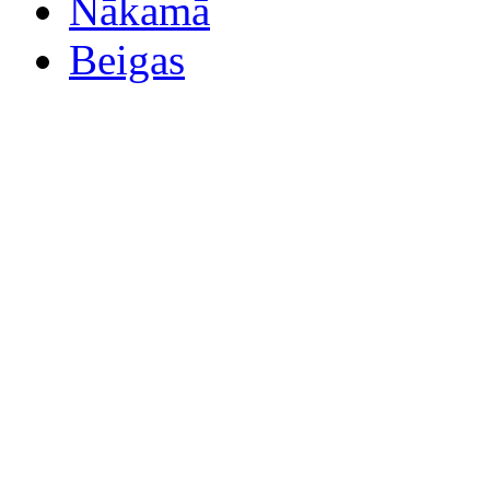
Nākamā
Beigas