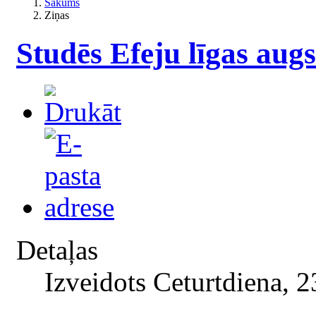
Sākums
Ziņas
Studēs Efeju līgas aug
Detaļas
Izveidots Ceturtdiena, 2