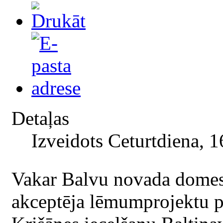
Detaļas
Izveidots Ceturtdiena, 1
Vakar Balvu novada domes 
akceptēja lēmumprojektu 