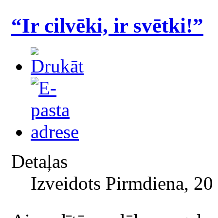
“Ir cilvēki, ir svētki!”
Detaļas
Izveidots Pirmdiena, 20