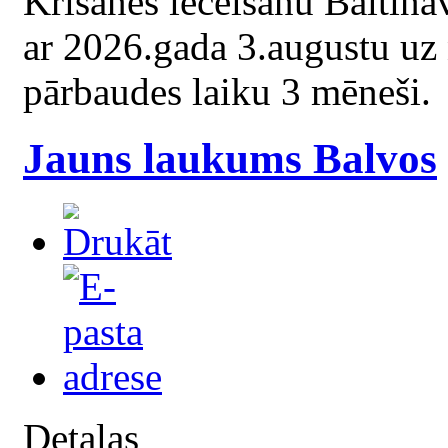
Krišānes iecelšanu Baltina
ar 2026.gada 3.augustu uz 
pārbaudes laiku 3 mēneši.
Jauns laukums Balvos
Detaļas