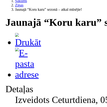
Sākums
Ziņas
Jaunajā “Koru karu” sezonā – atkal mūsējie!
Jaunajā “Koru karu” s
Detaļas
Izveidots Ceturtdiena, 