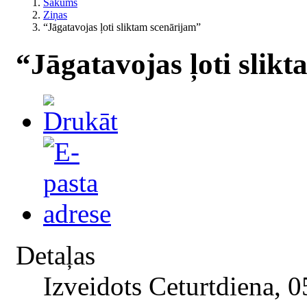
Sākums
Ziņas
“Jāgatavojas ļoti sliktam scenārijam”
“Jāgatavojas ļoti slik
Detaļas
Izveidots Ceturtdiena, 