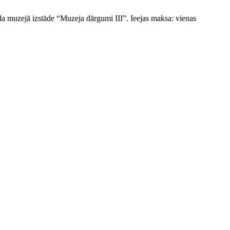
 muzejā izstāde “Muzeja dārgumi III”. Ieejas maksa: vienas