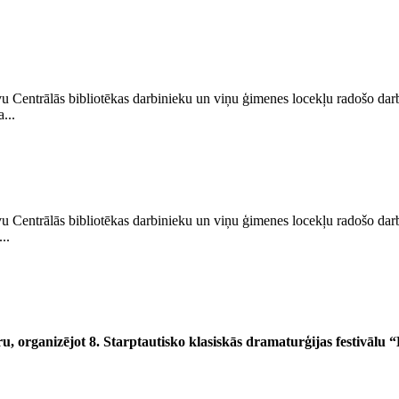
u Centrālās bibliotēkas darbinieku un viņu ģimenes locekļu radošo darb
...
u Centrālās bibliotēkas darbinieku un viņu ģimenes locekļu radošo darb
..
tru, organizējot 8. Starptautisko klasiskās dramaturģijas festivālu 