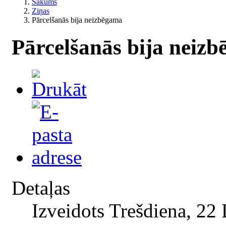
Sākums
Ziņas
Pārcelšanās bija neizbēgama
Pārcelšanās bija neiz
Detaļas
Izveidots Trešdiena, 22