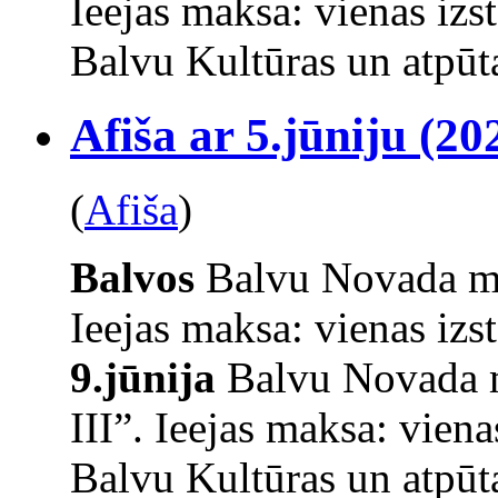
Ieejas maksa: vienas izs
Balvu Kultūras un atpūta
Afiša ar 5.jūniju (20
(
Afiša
)
Balvos
Balvu Novada mu
Ieejas maksa: vienas iz
9.jūnija
Balvu Novada m
III”. Ieejas maksa: vien
Balvu Kultūras un atpūta