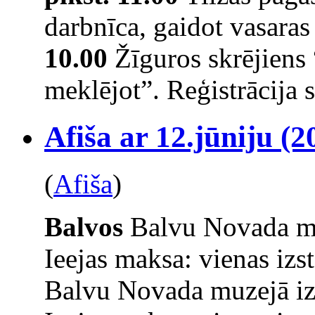
darbnīca, gaidot vasaras
10.00
Žīguros skrējiens
meklējot”. Reģistrācija s
Afiša ar 12.jūniju (2
(
Afiša
)
Balvos
Balvu Novada mu
Ieejas maksa: vienas izs
Balvu Novada muzejā iz