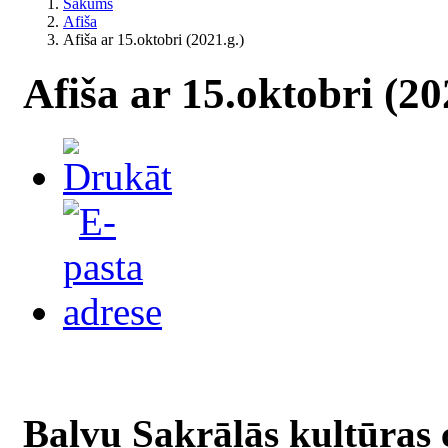
Sākums
Afiša
Afiša ar 15.oktobri (2021.g.)
Afiša ar 15.oktobri (20
Balvu Sakrālās kultūras 