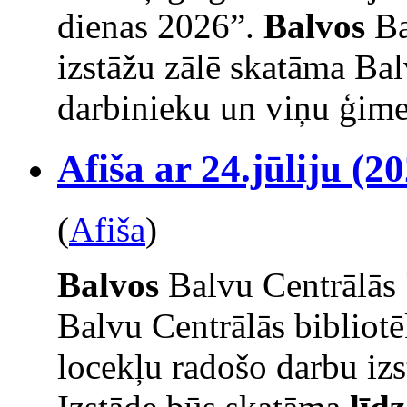
dienas 2026”.
Balvos
Ba
izstāžu zālē skatāma Bal
darbinieku un viņu ģime
Afiša ar 24.jūliju (20
(
Afiša
)
Balvos
Balvu Centrālās 
Balvu Centrālās bibliot
locekļu radošo darbu izs