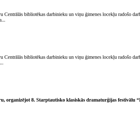
u Centrālās bibliotēkas darbinieku un viņu ģimenes locekļu radošo darb
...
u Centrālās bibliotēkas darbinieku un viņu ģimenes locekļu radošo darb
..
tru, organizējot 8. Starptautisko klasiskās dramaturģijas festivālu 