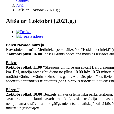
Sākums
Afiša
Afiša ar 1.oktobri (2021.g.)
Afiša ar 1.oktobri (2021.g.)
Balvu Novada muzejā
Novadnieka Ilmāra Medinieka personālizstāde “Koki - liecinieki” (
7.oktobrī plkst. 16.00
Ineses Brants porcelāna mākslas izstādes atk
Balvos
9.oktobrī plkst. 11.00
“Skrējiens un nūjošana apkārt Balvu ezeram 2
km. Reģistrācija sacensību dienā no plkst. 10.00 līdz 10.50 minētajā
norādot vārdu, uzvārdu, dzimšanas gadu. Aicināts piedalīties ikvien
sacensību dalībnieks ir atbildīgs par Covid-19 noteikumu ievērošanu
Bērzpilī
2.oktobrī plkst. 10.00
Bērzpils ainaviski tematiskā parka teritorij
savu produkciju. Jautri pavadīsim laiku latviskās tradīcijās: tauta
neatņemama sastāvdaļa ir bagātīgs mielasts: tematiskajā kalnā būs 
filmēts un fotografēts.