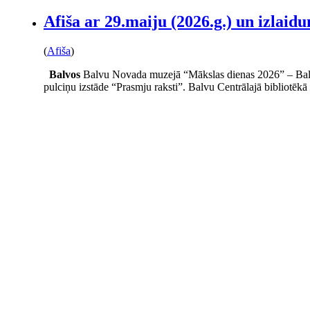
Afiša ar 29.maiju (2026.g.) un izlaidu
(
Afiša
)
Balvos
Balvu Novada muzejā “Mākslas dienas 2026” – Bal
pulciņu izstāde “Prasmju raksti”. Balvu Centrālajā bibliotēkā 