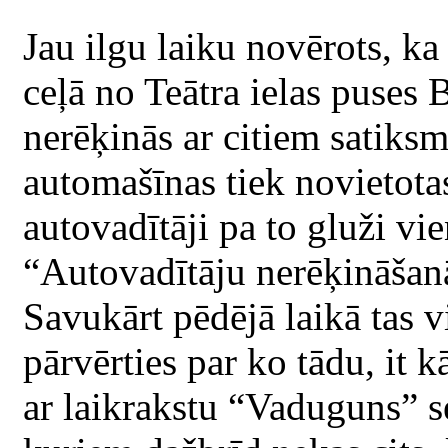
Jau ilgu laiku novērots, ka
ceļā no Teātra ielas puses 
nerēķinās ar citiem satiksm
automašīnas tiek novietotas 
autovadītāji pa to gluži vi
“Autovadītāju nerēķināšanās
Savukārt pēdējā laikā tas v
pārvērties par ko tādu, it 
ar laikrakstu “Vaduguns” se