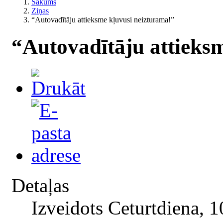
Sākums
Ziņas
“Autovadītāju attieksme kļuvusi neizturama!”
“Autovadītāju attieks
Detaļas
Izveidots Ceturtdiena, 