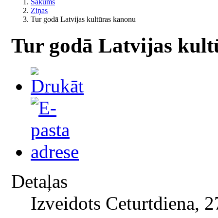
Sākums
Ziņas
Tur godā Latvijas kultūras kanonu
Tur godā Latvijas kul
Detaļas
Izveidots Ceturtdiena, 