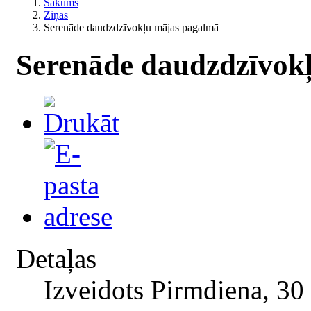
Sākums
Ziņas
Serenāde daudzdzīvokļu mājas pagalmā
Serenāde daudzdzīvok
Detaļas
Izveidots Pirmdiena, 3