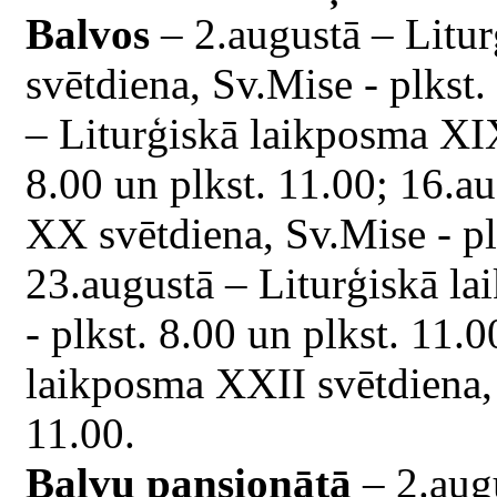
Balvos
– 2.augustā – Litu
svētdiena, Sv.Mise - plkst.
– Liturģiskā laikposma XIX
8.00 un plkst. 11.00; 16.a
XX svētdiena, Sv.Mise - plk
23.augustā – Liturģiskā l
- plkst. 8.00 un plkst. 11.
laikposma XXII svētdiena, 
11.00.
Balvu pansionātā
– 2.aug