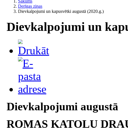
Sākums
Derīgas ziņas
Dievkalpojumi un kapusvētki augustā (2020.g.)
Dievkalpojumi un kapu
Dievkalpojumi augustā
ROMAS KATOĻU DRA