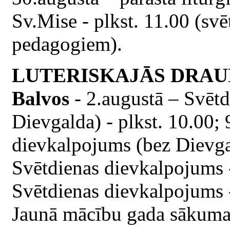
Sv.Mise - plkst. 11.00 (sv
pedagogiem).
LUTERISKAJĀS DRAU
Balvos
- 2.augustā – Svēt
Dievgalda) - plkst. 10.00;
dievkalpojums (bez Dievgal
Svētdienas dievkalpojums -
Svētdienas dievkalpojums -
Jaunā mācību gada sākuma 