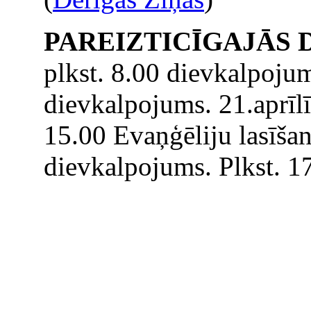
PAREIZTICĪGAJĀS
plkst. 8.00 dievkalpojum
dievkalpojums. 21.aprīlī 
15.00 Evaņģēliju lasīšana
dievkalpojums. Plkst. 17