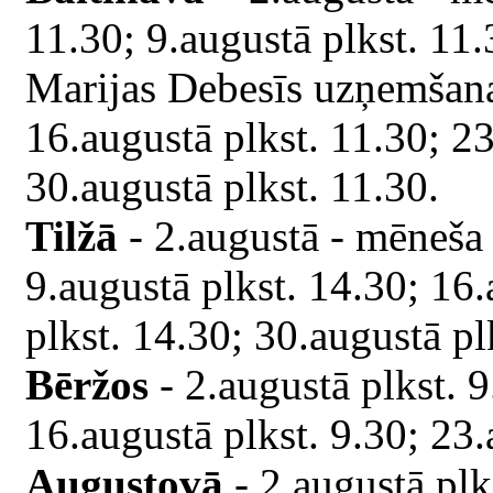
11.30; 9.augustā plkst. 11.
Marijas Debesīs uzņemšanas
16.augustā plkst. 11.30; 23
30.augustā plkst. 11.30.
Tilžā
- 2.augustā - mēneša 
9.augustā plkst. 14.30; 16.
plkst. 14.30; 30.augustā pl
Bēržos
- 2.augustā plkst. 9
16.augustā plkst. 9.30; 23.
Augustovā
- 2.augustā plk