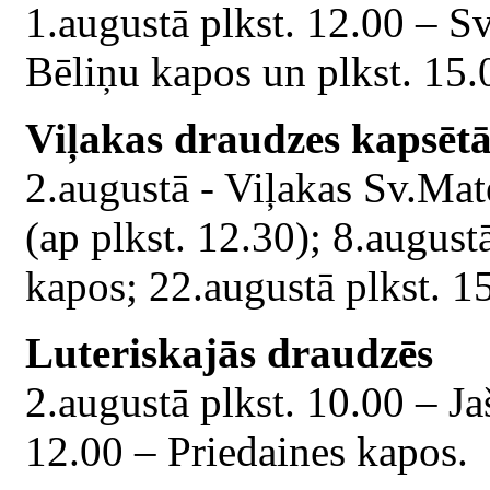
1.augustā plkst. 12.00 – S
Bēliņu kapos un plkst. 15.
Viļakas draudzes kapsētā
2.augustā - Viļakas Sv.Mat
(ap plkst. 12.30); 8.august
kapos; 22.augustā plkst. 1
Luteriskajās draudzēs
2.augustā plkst. 10.00 – Ja
12.00 – Priedaines kapos.