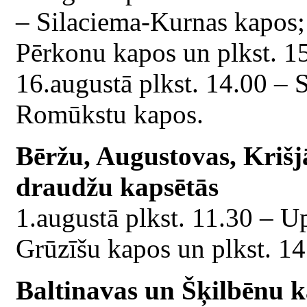
– Silaciema-Kurnas kapos; 
Pērkonu kapos un plkst. 1
16.augustā plkst. 14.00 – 
Romūkstu kapos.
Bēržu, Augustovas, Kriš
draudžu kapsētās
1.augustā plkst. 11.30 – U
Grūzīšu kapos un plkst. 14
Baltinavas un Šķilbēnu 