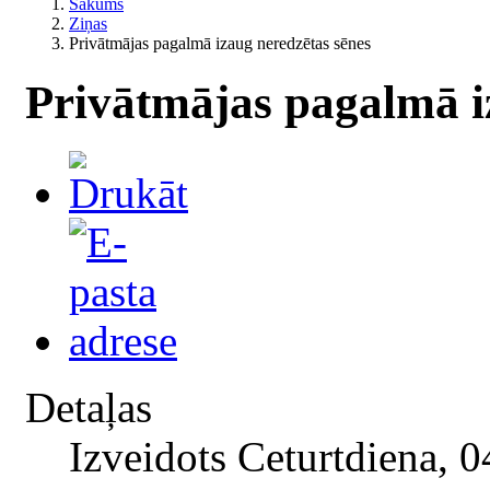
Sākums
Ziņas
Privātmājas pagalmā izaug neredzētas sēnes
Privātmājas pagalmā i
Detaļas
Izveidots Ceturtdiena, 