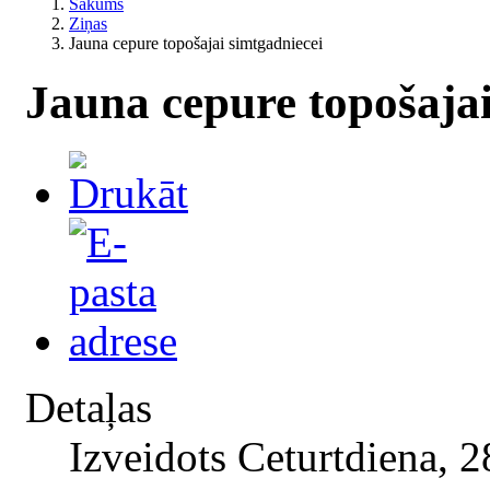
Sākums
Ziņas
Jauna cepure topošajai simtgadniecei
Jauna cepure topošajai
Detaļas
Izveidots Ceturtdiena, 