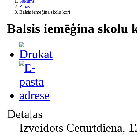
Sākums
Ziņas
Balsis iemēģina skolu kori
Balsis iemēģina skolu 
Detaļas
Izveidots Ceturtdiena, 