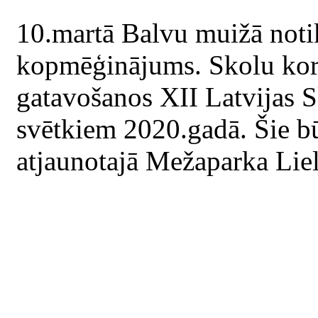
10.martā Balvu muižā noti
kopmēģinājums. Skolu kori
gatavošanos XII Latvijas 
svētkiem 2020.gadā. Šie bū
atjaunotajā Mežaparka Liel