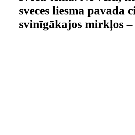
sveces liesma pavada c
svinīgākajos mirkļos –