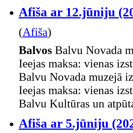
Afiša ar 12.jūniju (2
(
Afiša
)
Balvos
Balvu Novada mu
Ieejas maksa: vienas izs
Balvu Novada muzejā iz
Ieejas maksa: vienas izs
Balvu Kultūras un atpūta
Afiša ar 5.jūniju (20