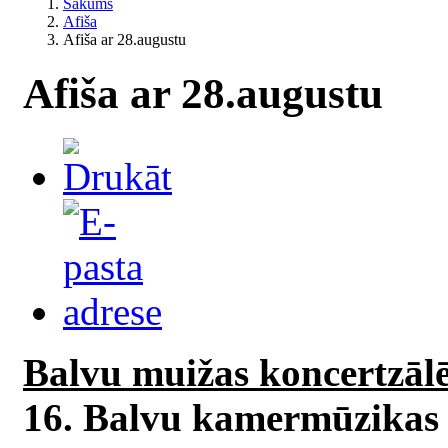
Sākums
Afiša
Afiša ar 28.augustu
Afiša ar 28.augustu
Balvu muižas koncertzāl
16. Balvu kamermūzikas f