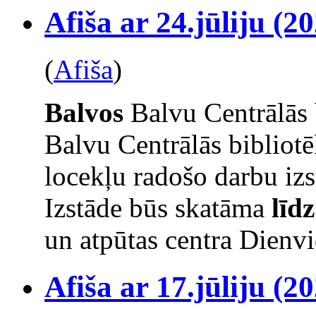
Afiša ar 24.jūliju (20
(
Afiša
)
Balvos
Balvu Centrālās 
Balvu Centrālās bibliot
locekļu radošo darbu izs
Izstāde būs skatāma
līd
un atpūtas centra Dienvi
Afiša ar 17.jūliju (20