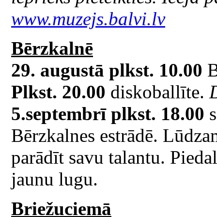
www.muzejs.balvi.lv
Bērzkalnē
29. augustā plkst. 10.00
B
Plkst. 20.00
diskoballīte.
5.septembrī plkst. 18.00
s
Bērzkalnes estrādē. Lūdzam 
parādīt savu talantu. Pieda
jaunu lugu.
Briežuciemā