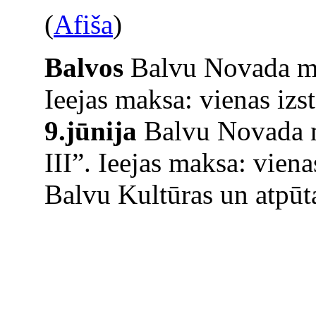
(
Afiša
)
Balvos
Balvu Novada mu
Ieejas maksa: vienas iz
9.jūnija
Balvu Novada m
III”. Ieejas maksa: vien
Balvu Kultūras un atpūta