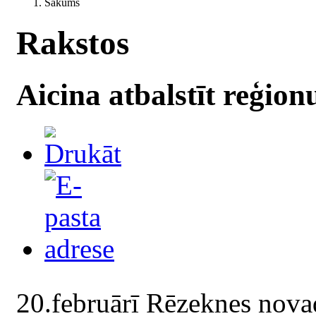
Sākums
Rakstos
Aicina atbalstīt reģio
20.februārī Rēzeknes nova