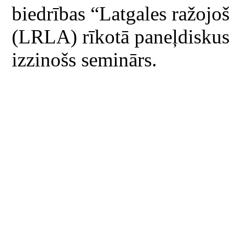
biedrības “Latgales ražojo
(LRLA) rīkotā paneļdiskus
izzinošs seminārs.