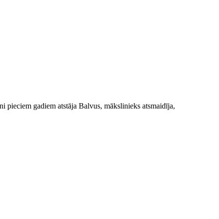
i pieciem gadiem atstāja Balvus, mākslinieks atsmaidīja,