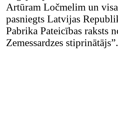
Artūram Ločmelim un visam
pasniegts Latvijas Republi
Pabrika Pateicības raksts
Zemessardzes stiprinātājs”