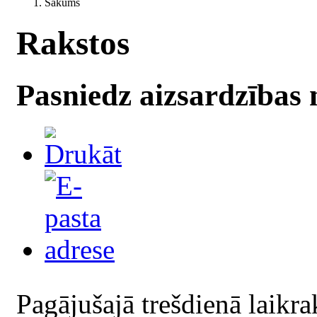
Sākums
Rakstos
Pasniedz aizsardzības 
Pagājušajā trešdienā laikr