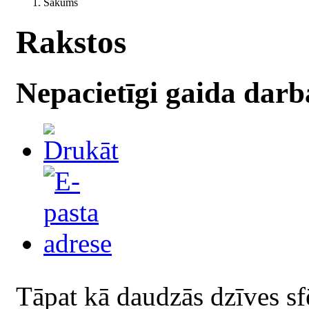
Sākums
Rakstos
Nepacietīgi gaida dar
Tāpat kā daudzās dzīves sf