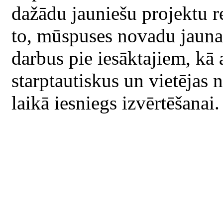
dažādu jauniešu projektu r
to, mūspuses novadu jaunat
darbus pie iesāktajiem, kā 
starptautiskus un vietējas 
laikā iesniegs izvērtēšanai.