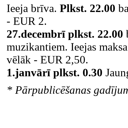
Ieeja brīva.
Plkst. 22.00
ba
- EUR 2.
27.decembrī plkst. 22.00
muzikantiem. Ieejas maksa 
vēlāk - EUR 2,50.
1.janvārī plkst. 0.30
Jaung
* Pārpublicēšanas gadīju