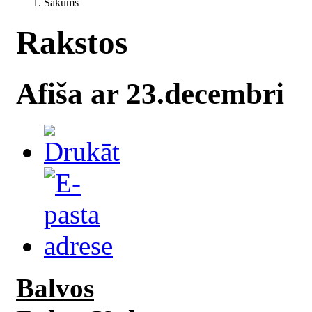
Sākums
Rakstos
Afiša ar 23.decembri
Balvos