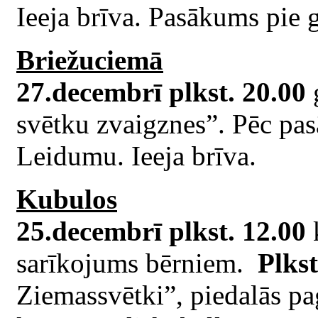
Ieeja brīva. Pasākums pie 
Briežuciemā
27.decembrī plkst. 20.00
svētku zvaigznes”. Pēc pa
Leidumu. Ieeja brīva.
Kubulos
25.decembrī plkst. 12.00
sarīkojums bērniem.
Plkst
Ziemassvētki”, piedalās pa